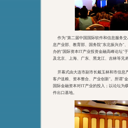
作为"第二届中国国际软件和信息服务交
息产业部、教育部、国务院"东北振兴办"
办的"国际资本IT产业投资金融高峰论坛"
及北京、上海、广东、黑龙江、吉林等兄
开幕式由大连市副市长戴玉林和市信息产
客户送粮、资本整合、产业创新"。所谓"金
国际金融资本对IT产业的投入；以论坛为
件出口基地。