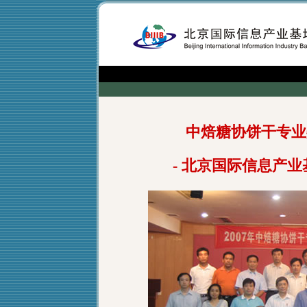
中焙糖协饼干专业
- 北京国际信息产