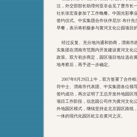
注，外交部部长助理何亚非会见了曹市长
社长张宏喜参加了工作晚餐。中国光彩事
签约仪式。中实集团合作伙伴尼尔·布什先
早餐，表示将积极参与黄河文化公园项目
经过反复、充分地沟通和协商，渭南市政
实集团在渭南市范围内开发建设黄河文化
政策。双方初步商定，园区项目地址选在黄
地考察后，再予进一步确定。
2007年8月29日上午，双方签署了合
符中士、渭南市代表团、中实集团各位领
签约成功，再次证明了王总开发外地园区
项目工作阶段，信息园公司作为黄河文化
外地园区模式，继续坚持走北京园区路线
一体的现代化园区屹立在黄河之滨。