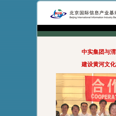
中实集团与渭
建设黄河文化