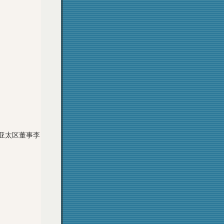
亚太区董事李