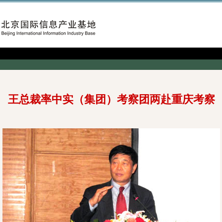
王总裁率中实（集团）考察团两赴重庆考察