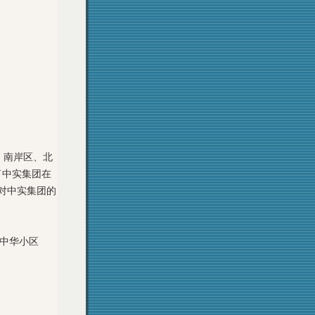
、南岸区、北
了中实集团在
对中实集团的
对中华小区