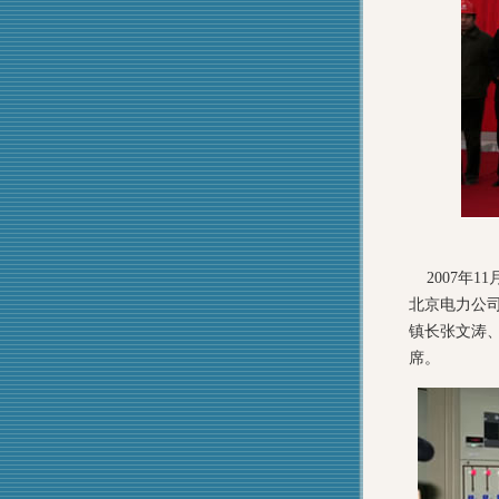
2007年1
北京电力公
镇长张文涛
席。