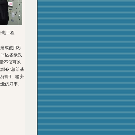
变电工程
的建成使用标
昌平区各级政
容量不仅可以
部�"总部基
动作用。输变
企业的好事。