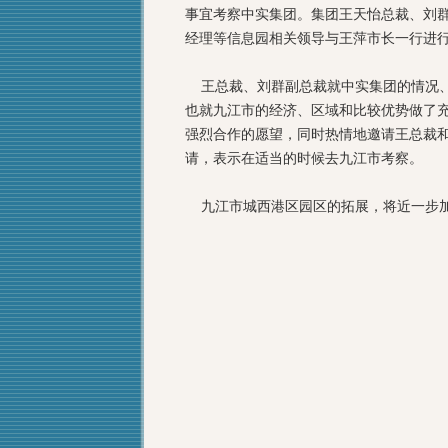
事宜考察中实集团。集团王天怡总裁、刘
经理等信息园相关领导与王萍市长一行进
王总裁、刘群副总裁就中实集团的情况、
也就九江市的经济、区域和比较优势做了
强烈合作的愿望，同时热情地邀请王总裁
请，表示在适当的时候去九江市考察。
九江市城西港区园区的拓展，将近一步加