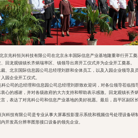
，北京兆科恒兴科技有限公司在北京永丰国际信息产业基地隆重举行开工奠
波、回龙观镇镇长齐炳瑞率区、镇领导出席开工仪式并为企业开工奠基。
总裁、北京国际信息园公司总经理刘群和全体员工，以及入园企业领导及
了入园企业开工仪式。
科公司的总经理和信息园公司总经理刘群致欢迎词，对各位领导莅临指
示衷心的感谢，并对各级政府的大力支持和帮助表示感激。回龙观镇长齐
发言，表达了对兆科公司和信息产业基地的美好祝愿。最后，昌平区副区
。
兴科技有限公司是专业从事大屏幕投影显示系统和视频信号处理设备研
国内开发高分辨率图形接口设备的领先企业。