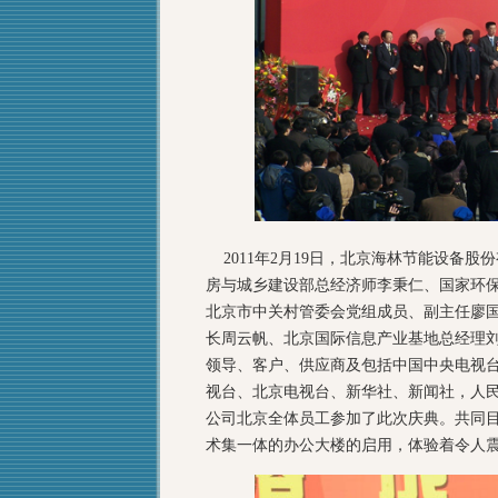
2011年2月19日，北京海林节能设备
房与城乡建设部总经济师李秉仁、国家环
北京市中关村管委会党组成员、副主任廖
长周云帆、北京国际信息产业基地总经理
领导、客户、供应商及包括中国中央电视
视台、北京电视台、新华社、新闻社，人民
公司北京全体员工参加了此次庆典。共同
术集一体的办公大楼的启用，体验着令人