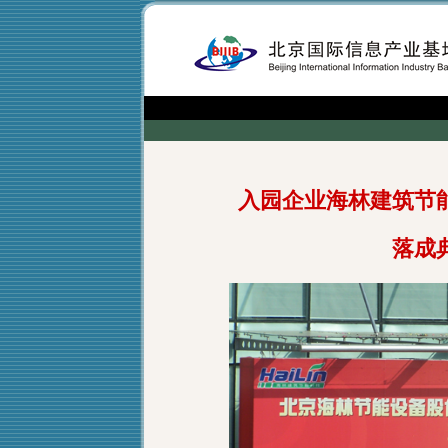
入园企业海林建筑节
落成