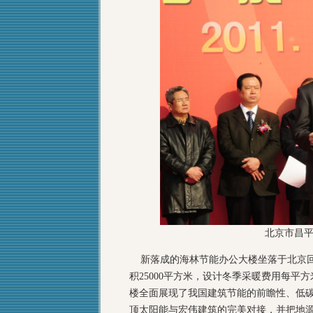
北京市昌
新落成的海林节能办公大楼坐落于北京回龙
积25000平方米，设计冬季采暖费用每平
楼全面展现了我国建筑节能的前瞻性、低
顶太阳能与宏伟建筑的完美对接，并把地