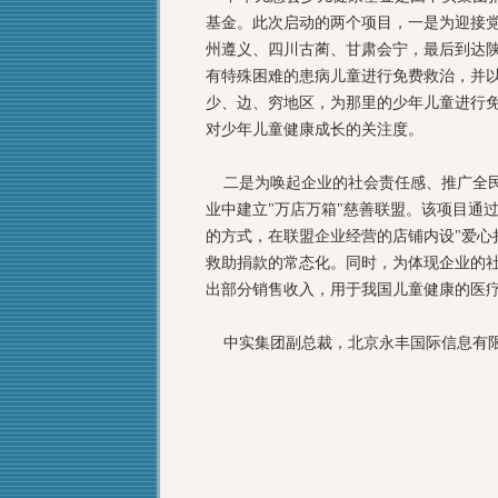
基金。此次启动的两个项目，一是为迎接党
州遵义、四川古蔺、甘肃会宁，最后到达
有特殊困难的患病儿童进行免费救治，并
少、边、穷地区，为那里的少年儿童进行
对少年儿童健康成长的关注度。
二是为唤起企业的社会责任感、推广全民
业中建立"万店万箱"慈善联盟。该项目通
的方式，在联盟企业经营的店铺内设"爱心
救助捐款的常态化。同时，为体现企业的
出部分销售收入，用于我国儿童健康的医
中实集团副总裁，北京永丰国际信息有限