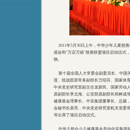
2011年5月30日上午，中华少年儿童慈
巡诊和"万店万箱"慈善联盟项目启动仪式
物。
第十届全国人大常委会副委员长、中国关
莲、统战部原常务副部长万绍芬、国家体
中央党史研究室副主任龙新民、国家劳动
原副部长李北海、公安部原副部长韩树成
健康基金理事长、中实集团董事长、总裁
会秘书长裴亮，中央党史研究室机关党委
等出席了项目启动仪式。
中华儿慈会少儿健康基金是由中实集团捐