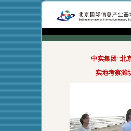
中实集团"北
实地考察潍