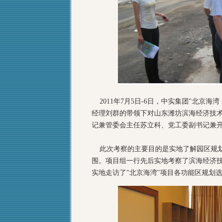
2011年7月5日-6日，中实集团"北京
经理刘群的带领下对山东潍坊滨海经济技
记兼管委会主任苏立科、党工委副书记兼
此次考察的主要目的是实地了解园区规划，
围。项目组一行先后实地考察了滨海经济
实地走访了"北京海湾"项目各功能区规划