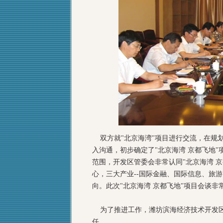
双方就"北京海湾"项目进行交流，在规
入沟通，初步确定了"北京海湾 京都飞地"
范围，开发区管委会非常认同"北京海湾 京
心，三大产业--国际金融、国际信息、旅
向。此次"北京海湾 京都飞地"项目会谈非
为了推进工作，潍坊滨海经济技术开发区成
任。