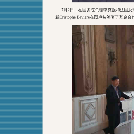
7月2日，在国务院总理李克强和法国总理
裁Cristophe Baviere在图卢兹签署了基金